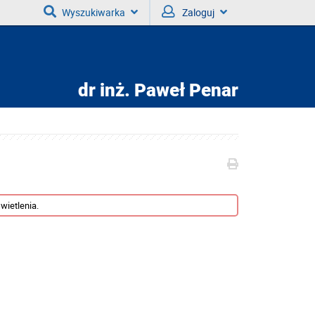
Wyszukiwarka
Zaloguj
dr inż.
Paweł Penar
wietlenia.