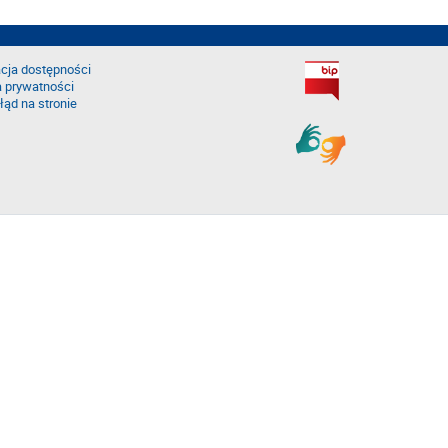
cja dostępności
a prywatności
łąd na stronie